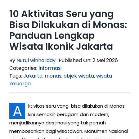
10 Aktivitas Seru yang
Bisa Dilakukan di Monas:
Panduan Lengkap
Wisata Ikonik Jakarta
By
Nurul winholiday
Published On: 2 Mei 2026
Categories:
Informasi
Tags:
Jakarta
,
monas
,
objek wisata
,
wisata
keluarga
A
ktivitas seru yang bisa dilakukan di Monas
kini semakin beragam dan modern,
menjadikannya destinasi yang tak pernah
membosankan bagi wisatawan. Monumen Nasional