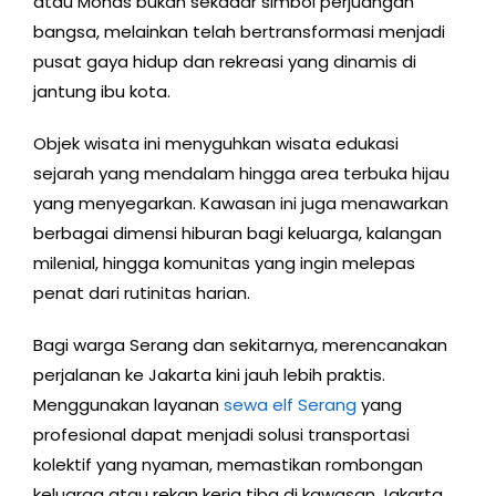
atau Monas bukan sekadar simbol perjuangan
bangsa, melainkan telah bertransformasi menjadi
pusat gaya hidup dan rekreasi yang dinamis di
jantung ibu kota.
Objek wisata ini menyguhkan wisata edukasi
sejarah yang mendalam hingga area terbuka hijau
yang menyegarkan. Kawasan ini juga menawarkan
berbagai dimensi hiburan bagi keluarga, kalangan
milenial, hingga komunitas yang ingin melepas
penat dari rutinitas harian.
Bagi warga Serang dan sekitarnya, merencanakan
perjalanan ke Jakarta kini jauh lebih praktis.
Menggunakan layanan
sewa elf Serang
yang
profesional dapat menjadi solusi transportasi
kolektif yang nyaman, memastikan rombongan
keluarga atau rekan kerja tiba di kawasan Jakarta