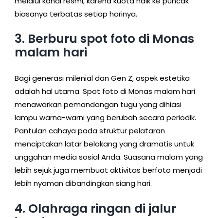
melalui kanal resmi, karena kuota naik ke puncak
biasanya terbatas setiap harinya.
3. Berburu spot foto di Monas
malam hari
Bagi generasi milenial dan Gen Z, aspek estetika
adalah hal utama. Spot foto di Monas malam hari
menawarkan pemandangan tugu yang dihiasi
lampu warna-warni yang berubah secara periodik.
Pantulan cahaya pada struktur pelataran
menciptakan latar belakang yang dramatis untuk
unggahan media sosial Anda. Suasana malam yang
lebih sejuk juga membuat aktivitas berfoto menjadi
lebih nyaman dibandingkan siang hari.
4. Olahraga ringan di jalur