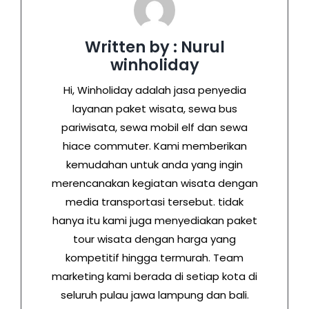
Written by : Nurul
winholiday
Hi, Winholiday adalah jasa penyedia
layanan paket wisata, sewa bus
pariwisata, sewa mobil elf dan sewa
hiace commuter. Kami memberikan
kemudahan untuk anda yang ingin
merencanakan kegiatan wisata dengan
media transportasi tersebut. tidak
hanya itu kami juga menyediakan paket
tour wisata dengan harga yang
kompetitif hingga termurah. Team
marketing kami berada di setiap kota di
seluruh pulau jawa lampung dan bali.