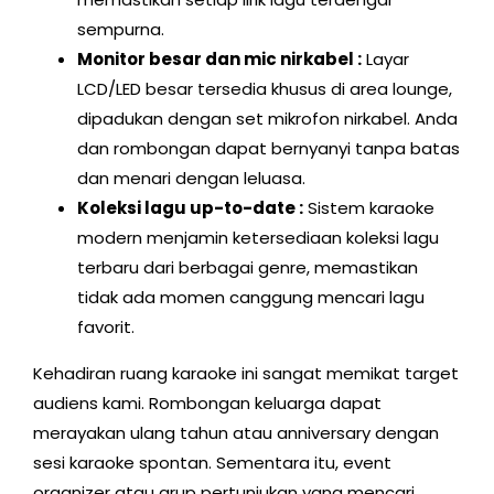
sempurna.
Monitor besar dan mic nirkabel :
Layar
LCD/LED besar tersedia khusus di area lounge,
dipadukan dengan set mikrofon nirkabel. Anda
dan rombongan dapat bernyanyi tanpa batas
dan menari dengan leluasa.
Koleksi lagu up-to-date :
Sistem karaoke
modern menjamin ketersediaan koleksi lagu
terbaru dari berbagai genre, memastikan
tidak ada momen canggung mencari lagu
favorit.
Kehadiran ruang karaoke ini sangat memikat target
audiens kami. Rombongan keluarga dapat
merayakan ulang tahun atau anniversary dengan
sesi karaoke spontan. Sementara itu, event
organizer atau grup pertunjukan yang mencari