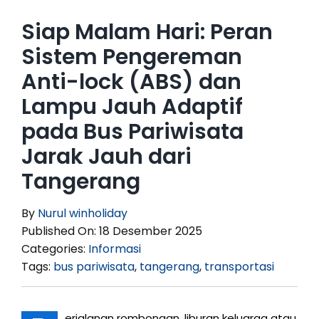
Siap Malam Hari: Peran
Sistem Pengereman
Anti-lock (ABS) dan
Lampu Jauh Adaptif
pada Bus Pariwisata
Jarak Jauh dari
Tangerang
By
Nurul winholiday
Published On: 18 Desember 2025
Categories:
Informasi
Tags:
bus pariwisata
,
tangerang
,
transportasi
erjalanan rombongan, liburan keluarga atau