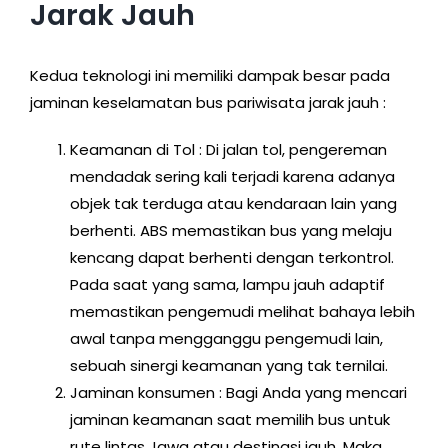
Jarak Jauh
Kedua teknologi ini memiliki dampak besar pada
jaminan keselamatan bus pariwisata jarak jauh :
Keamanan di Tol : Di jalan tol, pengereman
mendadak sering kali terjadi karena adanya
objek tak terduga atau kendaraan lain yang
berhenti. ABS memastikan bus yang melaju
kencang dapat berhenti dengan terkontrol.
Pada saat yang sama, lampu jauh adaptif
memastikan pengemudi melihat bahaya lebih
awal tanpa mengganggu pengemudi lain,
sebuah sinergi keamanan yang tak ternilai.
Jaminan konsumen : Bagi Anda yang mencari
jaminan keamanan saat memilih bus untuk
rute lintas Jawa atau destinasi jauh. Maka