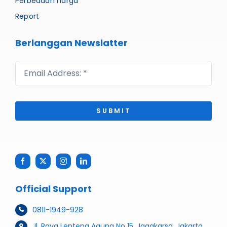
Perbedaan harga
Report
Berlanggan Newslatter
SUBMIT
Official Support
0811-1949-928
Jl. Raya Lenteng Agung No 15. Jagakarsa, Jakarta,